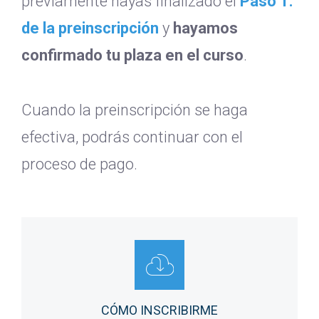
previamente hayas finalizado el
Paso 1.
de la preinscripción
y
hayamos
confirmado tu plaza en el curso
.
Cuando la preinscripción se haga
efectiva, podrás continuar con el
proceso de pago.
CÓMO INSCRIBIRME