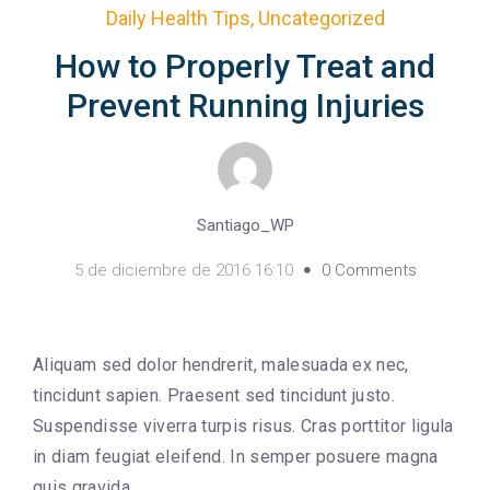
Daily Health Tips
,
Uncategorized
How to Properly Treat and
Prevent Running Injuries
Santiago_WP
5 de diciembre de 2016 16:10
0 Comments
Aliquam sed dolor hendrerit, malesuada ex nec,
tincidunt sapien. Praesent sed tincidunt justo.
Suspendisse viverra turpis risus. Cras porttitor ligula
in diam feugiat eleifend. In semper posuere magna
quis gravida.