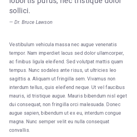
lobortis purus, nec tristique dolor
sollici.
Dr. Bruce Lawson
Vestibulum vehicula massa nec augue venenatis
tempor. Nam imperdiet lacus sed dolor ullamcorper,
ac finibus ligula eleifend. Sed volutpat mattis quam
tempus. Nunc sodales ante risus, ut ultricies leo
sagittis a. Aliquam ut fringilla sem. Vivamus non
interdum tellus, quis eleifend neque. Ut vel faucibus
mauris, id tristique augue. Mauris bibendum nisl eget
dui consequat, non fringilla orci malesuada. Donec
augue sapien, bibendum ut ex eu, interdum congue
magna. Nunc semper velit eu nulla consequat
convallis.